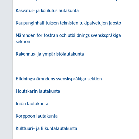
Kasvatus- ja koulutuslautakunta
Kaupunginhallituksen teknisten tukipalvelujen jaosto
Nämnden för fostran och utbildnings svenskspråkiga
sektion
Rakennus- ja ympäristölautakunta
Bildningsnämndens svenskspråkiga sektion
Houtskarin lautakunta
Iniön lautakunta
Korppoon lautakunta
Kulttuuri- ja liikuntalautakunta