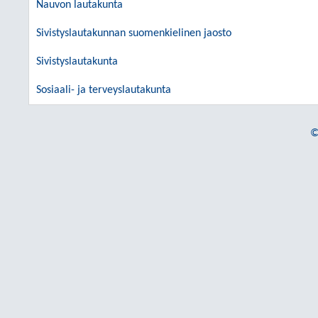
Nauvon lautakunta
Sivistyslautakunnan suomenkielinen jaosto
Sivistyslautakunta
Sosiaali- ja terveyslautakunta
©