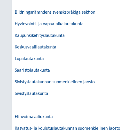
Bildningsnämndens svenskspråkiga sektion
Hyvinvointi- ja vapaa-aikalautakunta
Kaupunkikehityslautakunta
Keskusvaalilautakunta
Lupalautakunta
Saaristolautakunta
Sivistyslautakunnan suomenkielinen jaosto
Sivistyslautakunta
Elinvoimavaliokunta
Kasvatus- ja koulutuslautakunnan suomenkielinen jaosto