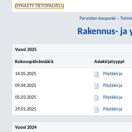
SIIRRY S
DYNASTY TIETOPALVELU
Paraisten kaupunki
Toimi
Rakennus- ja 
Vuosi 2025
Kokouspäivämäärä
Asiakirjatyyppi
14.05.2025
Pöytäkirja
09.04.2025
Pöytäkirja
05.03.2025
Pöytäkirja
29.01.2025
Pöytäkirja
Vuosi 2024