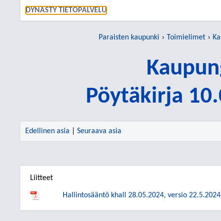
SIIRRY S
DYNASTY TIETOPALVELU
Paraisten kaupunki
Toimielimet
Ka
Kaupung
Pöytäkirja 10
Edellinen asia
|
Seuraava asia
Liitteet
Hallintosääntö khall 28.05.2024, versio 22.5.2024