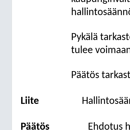
hallintosäänn
Pykälä tarkast
tulee voimaan
Päätös tarkast
Liite
Hallintosää
Päätös
Ehdotus h