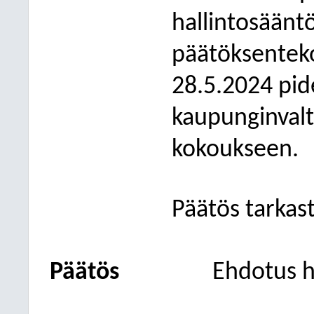
hallintosääntö
päätöksentek
28.5.2024 pid
kaupunginvalt
kokoukseen.
Päätös tarkast
Päätös
Ehdotus h