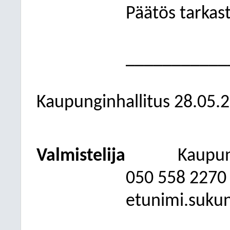
Päätös tarkast
___________
Kaupunginhallitus 28.05.
Valmistelija
Kaupun
050
558 2270
etunimi.suku