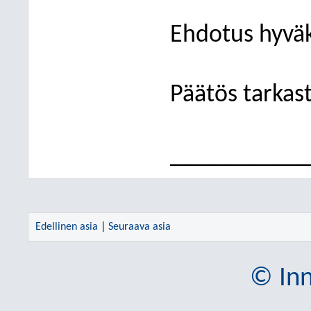
Ehdotus hyväk
Päätös tarkast
___________
Edellinen asia
|
Seuraava asia
© Inn