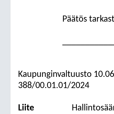
Päätös tarkast
___________
Kaupunginvaltuusto
10.0
388/00.01.01/2024
Liite
Hallintosää