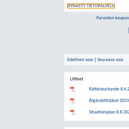
DYNASTY TIETOPALVELU
Paraisten kaupun
Edellinen asia
|
Seuraava asia
Liitteet
Rättelseyrkande 8.4
Åtgärdstillstånd 202
Situationsplan 8.8.2