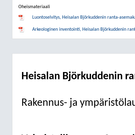
Oheismateriaali
Luontoselvitys, Heisalan Björkuddenin ranta-asema
Arkeologinen inventointi, Heisalan Björkuddenin r
Heisalan Björkuddenin ra
Rakennus- ja ympäristöla