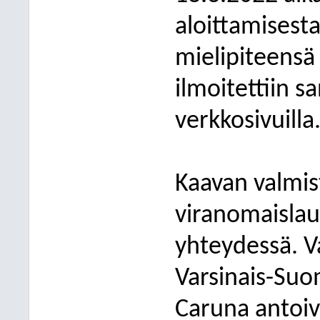
aloittamisest
mielipiteensä
ilmoitettiin 
verkkosivuilla
Kaavan valmis
viranomaislau
yhteydessä. V
Varsinais-Suo
Caruna antoiv