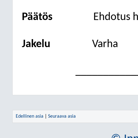
Päätös
Ehdotus h
Jakelu
Varha
___________
Edellinen asia
|
Seuraava asia