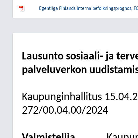
Egentliga Finlands interna befolkningsprognos, F
Lausunto sosiaali- ja ter
palveluverkon uudistami
Kaupunginhallitus
15.04.
272/00.04.00/2024