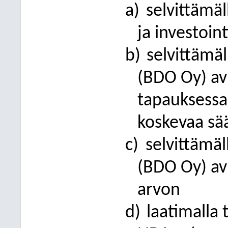
a)
selvittämäl
ja investoin
b)
selvittämäl
(BDO Oy) avu
tapauksessa 
koskevaa sä
c)
selvittämäl
(BDO Oy) av
arvon
d)
laatimalla 