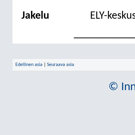
Jakelu
ELY-keskus
___________
Edellinen asia
|
Seuraava asia
© Inn