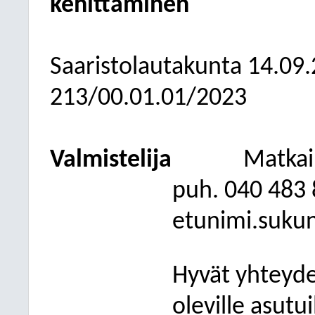
kehittäminen
Saaristolautakunta
14.09
213/00.01.01/2023
Valmistelija
Matkai
puh. 040 483
etunimi.suku
Hyvät yhteydet
oleville asutu