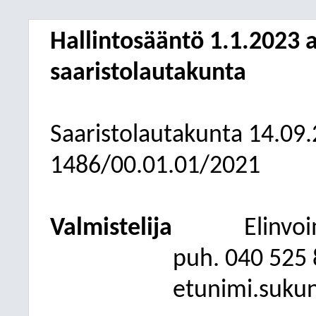
Hallintosääntö 1.1.2023 a
saaristolautakunta
Saaristolautakunta
14.09
1486/00.01.01/2021
Valmistelija
Elinvo
puh. 040 525
etunimi.suku