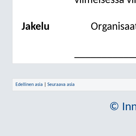
viimeisessä vi
Jakelu
Organisaat
___________
Edellinen asia
|
Seuraava asia
© Inn