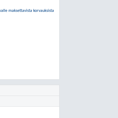
avalle maksettavista korvauksista