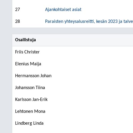
27
Ajankohtaiset asiat
28
Paraisten yhteysalusreitti, kesän 2023 ja tal
Osallistuja
Friis Christer
Elenius Maija
Hermansson Johan
Johansson Tiina
Karlsson Jan-Erik
Lehtonen Mona
Lindberg Linda