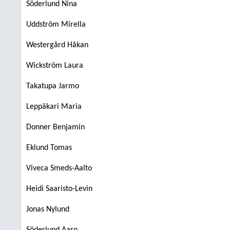
Söderlund Nina
Uddström Mirella
Westergård Håkan
Wickström Laura
Takatupa Jarmo
Leppäkari Maria
Donner Benjamin
Eklund Tomas
Viveca Smeds-Aalto
Heidi Saaristo-Levin
Jonas Nylund