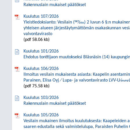
Rakennuslain mukaiset päätökset
Kuulutus 107/2026
Yleistiedoksianto: Vesilain (587⁄2011) 2 luvun 6 §:n mukain
yhteisen alueen järjestäytymättömän osakaskunnan vesia
valvontavirasto
(pdf 58.06 kb)
Kuulutus 101/2026
Ehdotus tonttijaon muutokseksi Bläsnäsin (14) kaupunginos
Kuulutus 106/2026
Ilmoitus vesilain mukaisesta asiasta: Kaapelin asentam
Parainen, Elisa Oyj ⁄ Lupa- ja valvontavirasto LVV-U⁄49690⁄2
(pdf 75.58 kb)
Kuulutus 103/2026
Rakennuslain mukaiset päätökset
Kuulutus 105/2026
Vesilain mukainen ilmoitus kuulutuksesta: Kaapeleiden
saaren edustalla sekä valmistelulupa, Paraisten Puhelin 